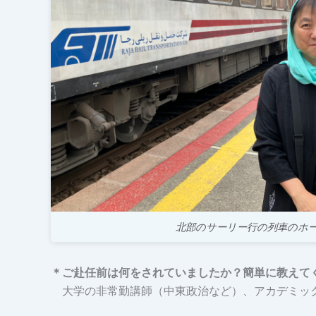
北部のサーリー行の列車のホ
＊ご赴任前は何をされていましたか？簡単に教えて
大学の非常勤講師（中東政治など）、アカデミック