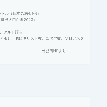
メートル（日本の約4.4倍）
年、世界人口白書2023）
、クルド語等
ア派）、他にキリスト教、ユダヤ教、ゾロアスタ
HPより