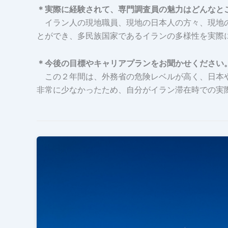
＊実際に経験されて、専門調査員の魅力はどんなと
イラン人の現地職員、現地の日本人の方々、現地の
とができ、多民族国家であるイランの多様性を実際
＊今後の目標やキャリアプランをお聞かせください
この２年間は、外務省の危険レベルが高く、日本や
非常に少なかったため、自分がイラン滞在時での実