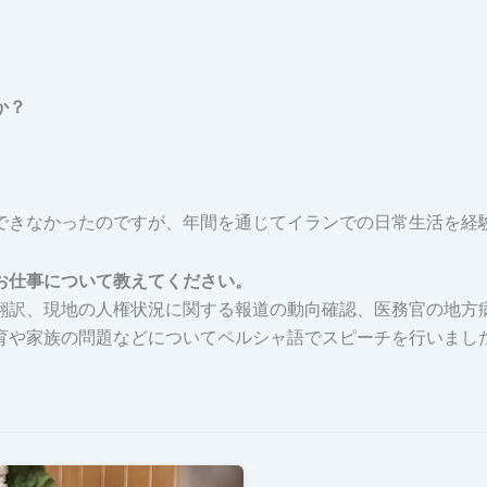
か？
きなかったのですが、年間を通じてイランでの日常生活を経
お仕事について教えてください。
訳、現地の人権状況に関する報道の動向確認、医務官の地方
育や家族の問題などについてペルシャ語でスピーチを行いまし