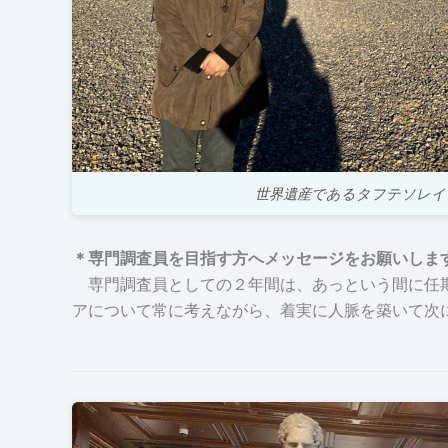
世界遺産であるタフテソレイ
＊専門調査員を目指す方へメッセージをお願いしま
専門調査員としての２年間は、あっという間に任期
アについて常に考えながら、着実に人脈を築いて次