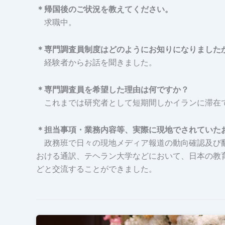
＊帰国後のご状況を教えてください。
求職中。
＊専門調査員制度はどのようにお知りになりました
経験者からお話を聞きました。
＊専門調査員を希望した理由は何ですか？
これまでは研究者として短期間しかイランに滞在で
＊担当事項・業務内容等、実際に現地でされていた
政務班で日々の現地メディア報道の動向確認及び翻
おける通訳、テヘラン大学などにおいて、日本の教
どと交流することができました。