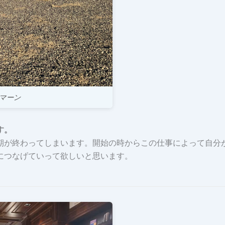
マーン
す。
が終わってしまいます。開始の時からこの仕事によって自分
につなげていって欲しいと思います。