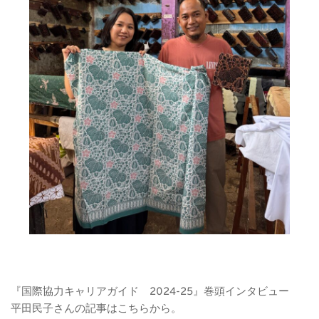
『国際協力キャリアガイド　2024-25』巻頭インタビュー　
平田民子さんの記事は
こちら
から。