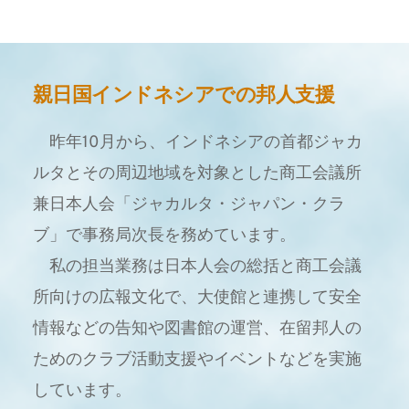
親日国インドネシアでの邦人支援
　昨年10月から、インドネシアの首都ジャカ
ルタとその周辺地域を対象とした商工会議所
兼日本人会「ジャカルタ・ジャパン・クラ
ブ」で事務局次長を務めています。
　私の担当業務は日本人会の総括と商工会議
所向けの広報文化で、大使館と連携して安全
情報などの告知や図書館の運営、在留邦人の
ためのクラブ活動支援やイベントなどを実施
しています。