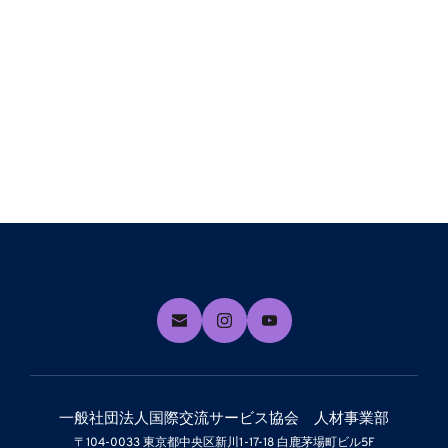
一般社団法人国際交流サービス協会　人材事業部
〒104-0033 東京都中央区新川1-17-18 白鹿茅場町ビル5F