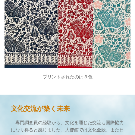
プリントされたのは３色
文化交流が築く未来
　専門調査員の経験から、文化を通じた交流も国際協力
になり得ると感じました。大使館では文化全般、また日